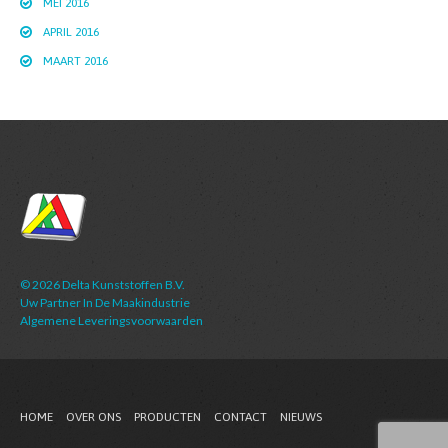
MEI 2016
APRIL 2016
MAART 2016
© 2026
Delta Kunststoffen B.V.
Uw Partner In De Maakindustrie
Algemene Leveringsvoorwaarden
HOME
OVER ONS
PRODUCTEN
CONTACT
NIEUWS