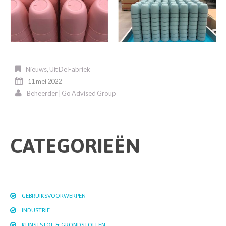
Nieuws
,
Uit De Fabriek
11 mei 2022
Beheerder | Go Advised Group
CATEGORIEËN
GEBRUIKSVOORWERPEN
INDUSTRIE
KUNSTSTOF & GRONDSTOFFEN